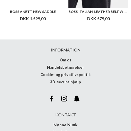
BOSS ANETT NEW SADDLE
BOSS ITALIAN-LEATHER BELT WITH PIN BUCKLE
DKK 1.599,00
DKK 579,00
INFORMATION
Om os
Handelsbetingelser
Cookie- og privatlivspolitik
3D-secure hjælp
KONTAKT
Nønne Nuuk