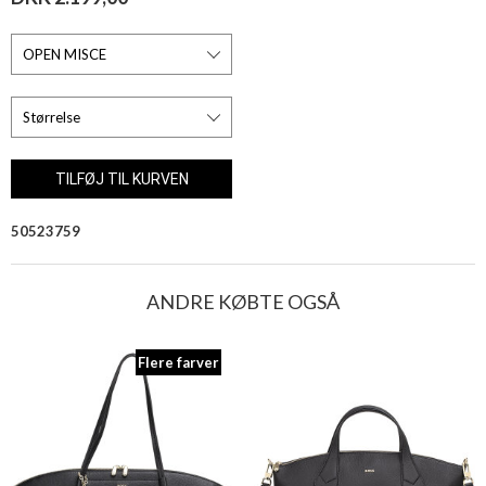
50523759
ANDRE KØBTE OGSÅ
Flere farver