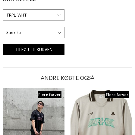
ANDRE KØBTE OGSÅ
Flere farver
Flere farver