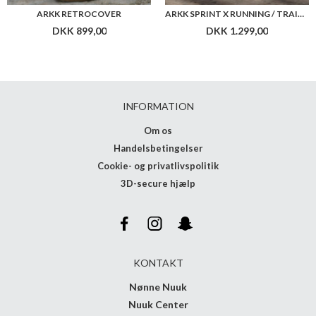
ARKK RETROCOVER
ARKK SPRINT X RUNNING / TRAINING SHOES
DKK 899,00
DKK 1.299,00
INFORMATION
Om os
Handelsbetingelser
Cookie- og privatlivspolitik
3D-secure hjælp
KONTAKT
Nønne Nuuk
Nuuk Center