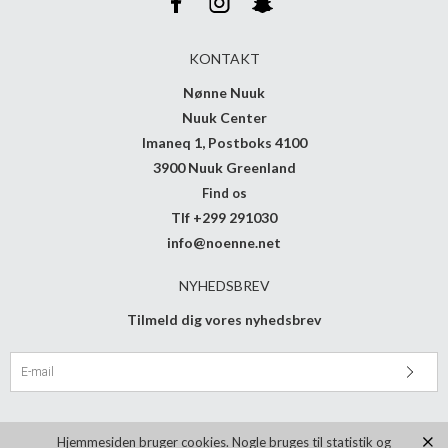
KONTAKT
Nønne Nuuk
Nuuk Center
Imaneq 1, Postboks 4100
3900 Nuuk Greenland
Find os
Tlf +299 291030
info@noenne.net
NYHEDSBREV
Tilmeld dig vores nyhedsbrev
Hjemmesiden bruger cookies. Nogle bruges til statistik og