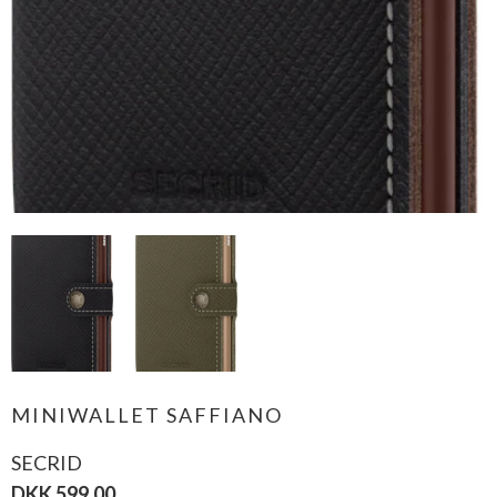
MINIWALLET SAFFIANO
SECRID
DKK 599,00