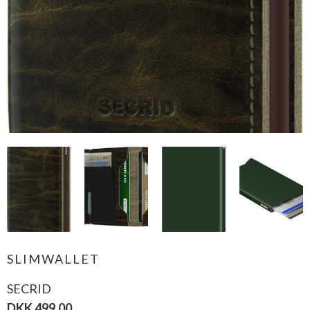
SLIMWALLET
SECRID
DKK 499,00