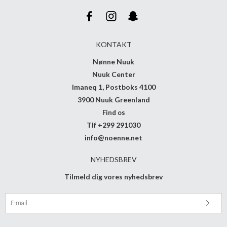
KONTAKT
Nønne Nuuk
Nuuk Center
Imaneq 1, Postboks 4100
3900 Nuuk Greenland
Find os
Tlf +299 291030
info@noenne.net
NYHEDSBREV
Tilmeld dig vores nyhedsbrev