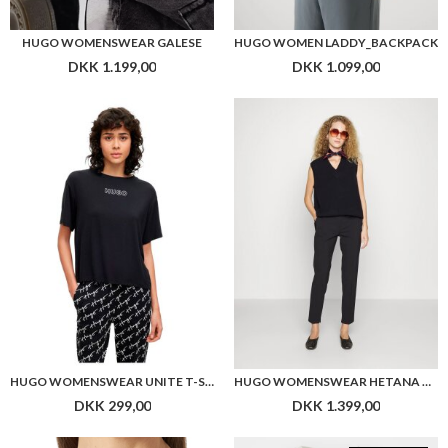
HUGO WOMENSWEAR UNITE T-SHIRT
HUGO WOMENSWEAR HETANA TROUSERS
DKK 299,00
DKK 1.399,00
Flere farver
HUGO WOMEN WIRELESS BRA LAS CUT
HUGO WOMEN DISANDRA