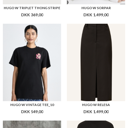
HUGO W VINTAGE TEE_10
HUGO W RELESA
DKK 549,00
DKK 1.499,00
HUGO W NELFINIA
HUGO W NEDESI DRESS
DKK 949,00
DKK 1.399,00