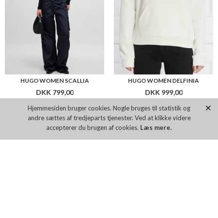
HUGO W NJOLA_2 SWEATPANTS
HUGO WOMEN TRIANGLE PADD. SPORTY
Hjemmesiden bruger cookies. Nogle bruges til statistik og
DKK 999,00
DKK 349,00
andre sættes af tredjeparts tjenester. Ved at klikke videre
accepterer du brugen af cookies.
Læs mere.