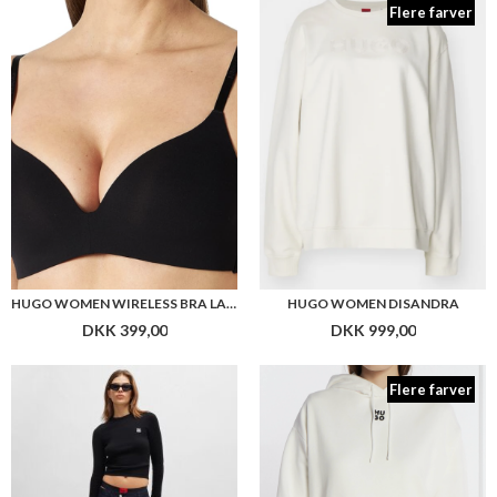
DKK 399,00
DKK 999,00
Flere farver
HUGO WOMEN SCALLIA
HUGO WOMEN DELFINIA
DKK 799,00
DKK 999,00
Flere farver