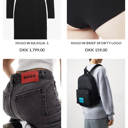
HUGO WOMENSWEAR GALESE
HUGO WOMEN LADDY_BACKPACK
DKK 1.199,00
DKK 1.099,00