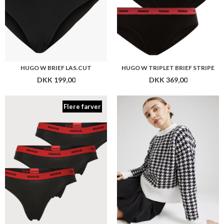
HUGO W TRIPLET THONG STRIPE
HUGO W SORPAR
DKK 369,00
DKK 1.499,00