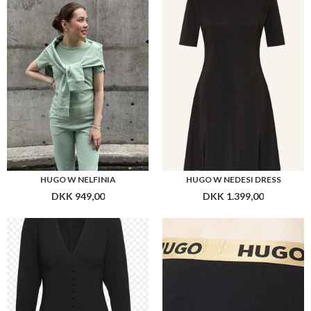
HUGO W KAJULIA-1
HUGO W BRIEF SPORTY LOGO
DKK 1.799,00
DKK 159,00